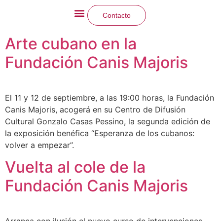
Contacto
La Fundación
Qué hacemos
Arte cubano en la
Fundación Canis Majoris
El 11 y 12 de septiembre, a las 19:00 horas, la Fundación
Canis Majoris, acogerá en su Centro de Difusión
Cultural Gonzalo Casas Pessino, la segunda edición de
la exposición benéfica “Esperanza de los cubanos:
volver a empezar”.
Vuelta al cole de la
Fundación Canis Majoris