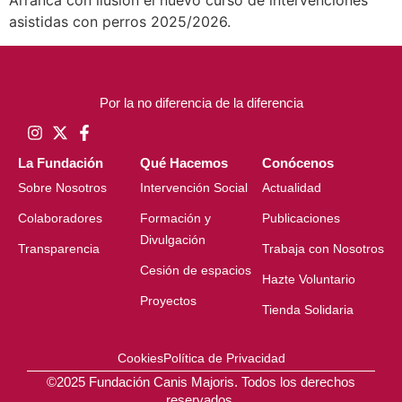
Arranca con ilusión el nuevo curso de intervenciones
asistidas con perros 2025/2026.
Por la no diferencia de la diferencia
La Fundación
Qué Hacemos
Conócenos
Sobre Nosotros
Intervención Social
Actualidad
Colaboradores
Formación y
Publicaciones
Divulgación
Transparencia
Trabaja con Nosotros
Cesión de espacios
Hazte Voluntario
Proyectos
Tienda Solidaria
Cookies
Política de Privacidad
©2025 Fundación Canis Majoris. Todos los derechos
reservados.