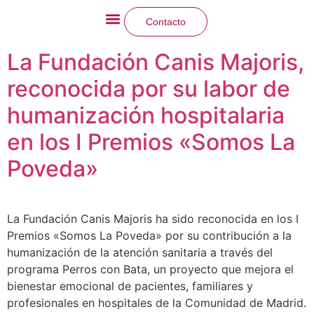
Contacto
La Fundación
Qué hacemos
La Fundación Canis Majoris,
reconocida por su labor de
humanización hospitalaria
en los I Premios «Somos La
Poveda»
La Fundación Canis Majoris ha sido reconocida en los I
Premios «Somos La Poveda» por su contribución a la
humanización de la atención sanitaria a través del
programa Perros con Bata, un proyecto que mejora el
bienestar emocional de pacientes, familiares y
profesionales en hospitales de la Comunidad de Madrid.