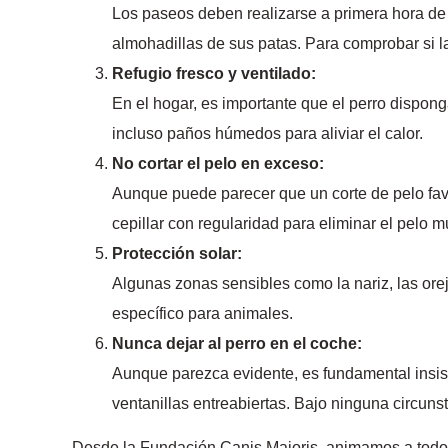
Los paseos deben realizarse a primera hora de 
almohadillas de sus patas. Para comprobar si l
Refugio fresco y ventilado:
En el hogar, es importante que el perro disponga
incluso paños húmedos para aliviar el calor.
No cortar el pelo en exceso:
Aunque puede parecer que un corte de pelo favo
cepillar con regularidad para eliminar el pelo m
Protección solar:
Algunas zonas sensibles como la nariz, las orej
específico para animales.
Nunca dejar al perro en el coche:
Aunque parezca evidente, es fundamental insist
ventanillas entreabiertas. Bajo ninguna circunst
Desde la Fundación Canis Majoris, animamos a todos l