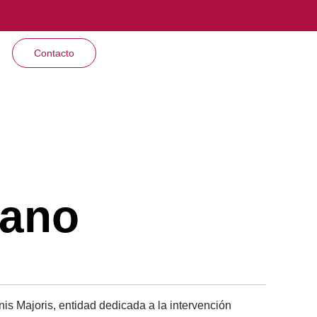
Contacto
rano
nis Majoris, entidad dedicada a la intervención