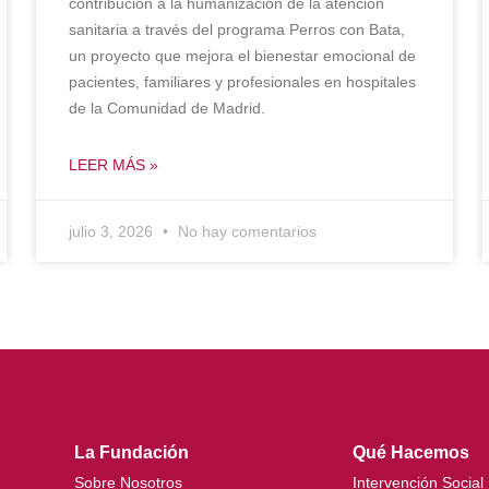
contribución a la humanización de la atención
sanitaria a través del programa Perros con Bata,
un proyecto que mejora el bienestar emocional de
pacientes, familiares y profesionales en hospitales
de la Comunidad de Madrid.
LEER MÁS »
julio 3, 2026
No hay comentarios
La Fundación
Qué Hacemos
Sobre Nosotros
Intervención Social