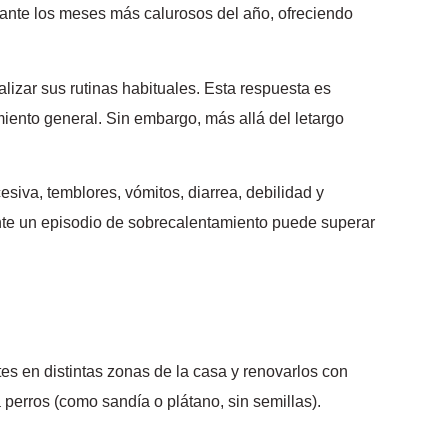
rante los meses más calurosos del año, ofreciendo
lizar sus rutinas habituales. Esta respuesta es
miento general. Sin embargo, más allá del letargo
siva, temblores, vómitos, diarrea, debilidad y
ante un episodio de sobrecalentamiento puede superar
es en distintas zonas de la casa y renovarlos con
 perros (como sandía o plátano, sin semillas).