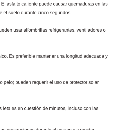
. El asfalto caliente puede causar quemaduras en las
e el suelo durante cinco segundos.
ueden usar alfombrillas refrigerantes, ventiladores o
mico. Es preferible mantener una longitud adecuada y
o pelo) pueden requerir el uso de protector solar
letales en cuestión de minutos, incluso con las
as precauciones durante el verano y a prestar