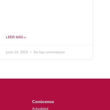
LEER MÁS »
junio 24, 2026
No hay comentarios
Conócenos
Actualidad