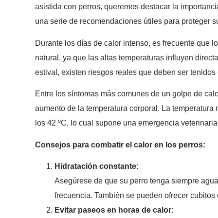
asistida con perros, queremos destacar la importanc
una serie de recomendaciones útiles para proteger s
Durante los días de calor intenso, es frecuente que l
natural, ya que las altas temperaturas influyen direc
estival, existen riesgos reales que deben ser tenidos
Entre los síntomas más comunes de un golpe de calor 
aumento de la temperatura corporal. La temperatura n
los 42 ºC, lo cual supone una emergencia veterinaria
Consejos para combatir el calor en los perros:
Hidratación constante:
Asegúrese de que su perro tenga siempre agua f
frecuencia. También se pueden ofrecer cubitos d
Evitar paseos en horas de calor: