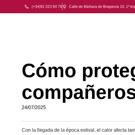
(+34)91 023 84 78
Calle de Bárbara de Braganza 10, 1º Iz
Cómo proteg
compañeros 
24/07/2025
Con la llegada de la época estival, el calor afecta 