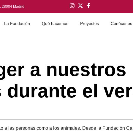
q. 28004 Madrid
La Fundación
Qué hacemos
Proyectos
Conócenos
er a nuestros
durante el ve
tanto a las personas como a los animales. Desde la Fundación Ca