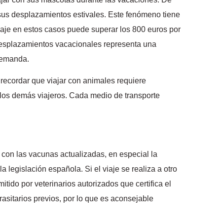
sus desplazamientos estivales. Este fenómeno tiene
viaje en estos casos puede superar los 800 euros por
 desplazamientos vacacionales representa una
 demanda.
recordar que viajar con animales requiere
e los demás viajeros. Cada medio de transporte
al con las vacunas actualizadas, en especial la
 legislación española. Si el viaje se realiza a otro
ido por veterinarios autorizados que certifica el
asitarios previos, por lo que es aconsejable