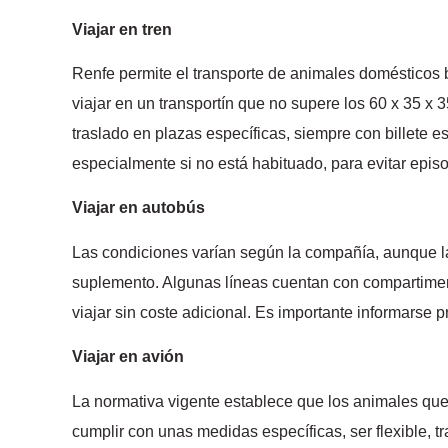
Viajar en tren
Renfe permite el transporte de animales domésticos b
viajar en un transportín que no supere los 60 x 35 x 
traslado en plazas específicas, siempre con billete e
especialmente si no está habituado, para evitar epis
Viajar en autobús
Las condiciones varían según la compañía, aunque la
suplemento. Algunas líneas cuentan con compartiment
viajar sin coste adicional. Es importante informarse
Viajar en avión
La normativa vigente establece que los animales que 
cumplir con unas medidas específicas, ser flexible, t