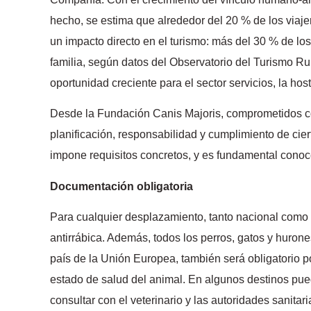
hecho, se estima que alrededor del 20 % de los viaj
un impacto directo en el turismo: más del 30 % de los
familia, según datos del Observatorio del Turismo Ru
oportunidad creciente para el sector servicios, la ho
Desde la Fundación Canis Majoris, comprometidos con
planificación, responsabilidad y cumplimiento de cie
impone requisitos concretos, y es fundamental conocer
Documentación obligatoria
Para cualquier desplazamiento, tanto nacional como int
antirrábica. Además, todos los perros, gatos y hurones
país de la Unión Europea, también será obligatorio p
estado de salud del animal. En algunos destinos puede
consultar con el veterinario y las autoridades sanitari