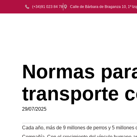
(+34)91 023 84 78
Calle de Bárbara de Braganza 10, 1º Iz
Normas para
transporte 
29/07/2025
Cada año, más de 9 millones de perros y 5 millones d
Compañía. Con el crecimiento del vínculo humano-an