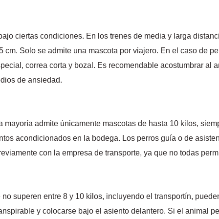
ajo ciertas condiciones. En los trenes de media y larga dista
35 cm. Solo se admite una mascota por viajero. En el caso de per
special, correa corta y bozal. Es recomendable acostumbrar al ani
odios de ansiedad.
 mayoría admite únicamente mascotas de hasta 10 kilos, siempr
os acondicionados en la bodega. Los perros guía o de asisten
 previamente con la empresa de transporte, ya que no todas per
no superen entre 8 y 10 kilos, incluyendo el transportín, puede
ranspirable y colocarse bajo el asiento delantero. Si el animal 