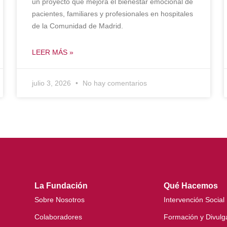
un proyecto que mejora el bienestar emocional de
pacientes, familiares y profesionales en hospitales
de la Comunidad de Madrid.
LEER MÁS »
julio 3, 2026
No hay comentarios
La Fundación
Qué Hacemos
Sobre Nosotros
Intervención Social
Colaboradores
Formación y Divulg