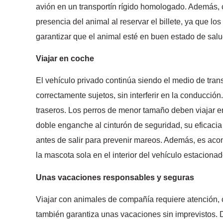
avión en un transportín rígido homologado. Además, 
presencia del animal al reservar el billete, ya que l
garantizar que el animal esté en buen estado de salu
Viajar en coche
El vehículo privado continúa siendo el medio de tran
correctamente sujetos, sin interferir en la conducción
traseros. Los perros de menor tamaño deben viajar en
doble enganche al cinturón de seguridad, su eficacia 
antes de salir para prevenir mareos. Además, es aco
la mascota sola en el interior del vehículo estacion
Unas vacaciones responsables y seguras
Viajar con animales de compañía requiere atención, c
también garantiza unas vacaciones sin imprevistos. 