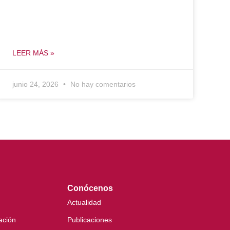
LEER MÁS »
junio 24, 2026
No hay comentarios
Conócenos
Actualidad
ación
Publicaciones