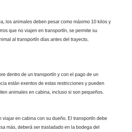
ncia, los animales deben pesar como máximo 10 kilos y
ros que no viajen en transportín, se permite su
mal al transportín días antes del trayecto,
e dentro de un transportín y con el pago de un
cia están exentos de estas restricciones y pueden
miten animales en cabina, incluso si son pequeños.
n viajar en cabina con su dueño. El transportín debe
pesa más, deberá ser trasladado en la bodega del