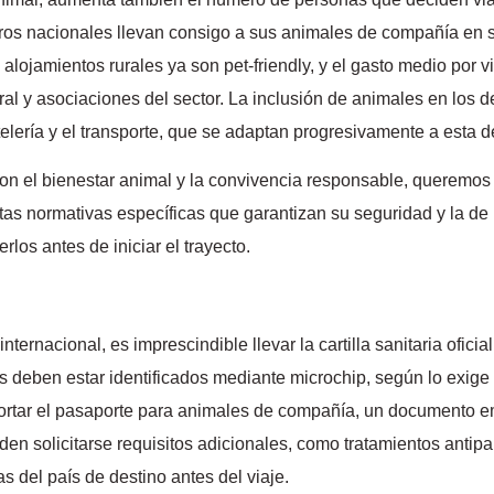
eros nacionales llevan consigo a sus animales de compañía en 
 alojamientos rurales ya son pet-friendly, y el gasto medio por 
ral y asociaciones del sector. La inclusión de animales en los
stelería y el transporte, que se adaptan progresivamente a esta
 el bienestar animal y la convivencia responsable, queremos 
rtas normativas específicas que garantizan su seguridad y la d
los antes de iniciar el trayecto.
ernacional, es imprescindible llevar la cartilla sanitaria ofici
 deben estar identificados mediante microchip, según lo exige la
ortar el pasaporte para animales de compañía, un documento emit
n solicitarse requisitos adicionales, como tratamientos antipar
as del país de destino antes del viaje.