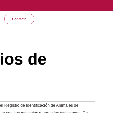
Contacto
ios de
el Registro de Identificación de Animales de
jar con sus mascotas durante las vacaciones. De