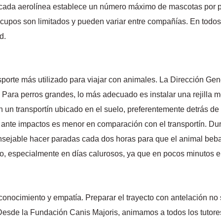
cada aerolínea establece un número máximo de mascotas por pas
os cupos son limitados y pueden variar entre compañías. En todos
d.
sporte más utilizado para viajar con animales. La Dirección Gen
. Para perros grandes, lo más adecuado es instalar una rejilla me
 un transportín ubicado en el suelo, preferentemente detrás de
ante impactos es menor en comparación con el transportín. Duran
nsejable hacer paradas cada dos horas para que el animal beba
ado, especialmente en días calurosos, ya que en pocos minutos e
onocimiento y empatía. Preparar el trayecto con antelación no 
Desde la Fundación Canis Majoris, animamos a todos los tutore