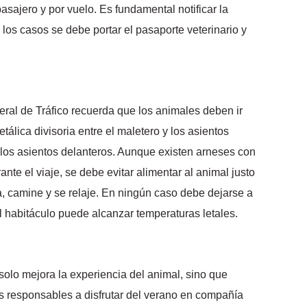
ajero y por vuelo. Es fundamental notificar la
 los casos se debe portar el pasaporte veterinario y
eral de Tráfico recuerda que los animales deben ir
tálica divisoria entre el maletero y los asientos
 los asientos delanteros. Aunque existen arneses con
te el viaje, se debe evitar alimentar al animal justo
, camine y se relaje. En ningún caso debe dejarse a
l habitáculo puede alcanzar temperaturas letales.
solo mejora la experiencia del animal, sino que
s responsables a disfrutar del verano en compañía