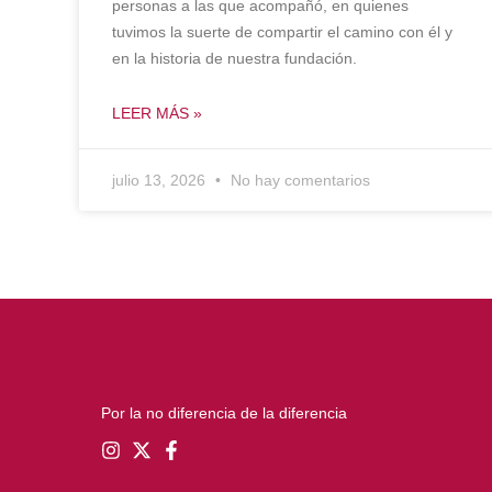
personas a las que acompañó, en quienes
tuvimos la suerte de compartir el camino con él y
en la historia de nuestra fundación.
LEER MÁS »
julio 13, 2026
No hay comentarios
Por la no diferencia de la diferencia